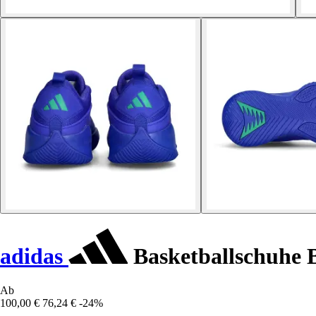
adidas
Basketballschuhe B
Ab
100,00 €
76,24 €
-24%