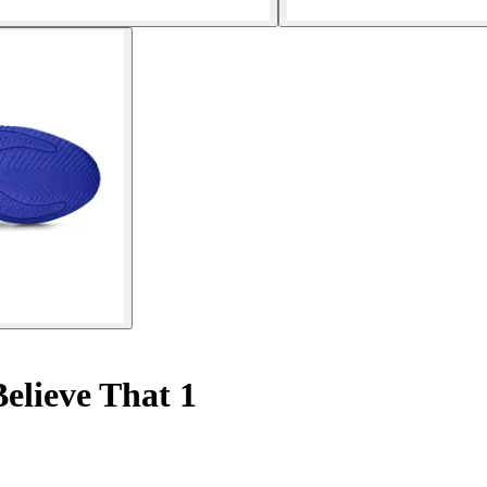
elieve That 1