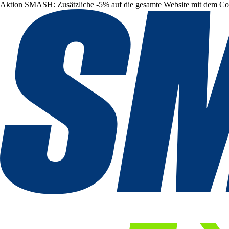
Aktion SMASH: Zusätzliche -5% auf die gesamte Website mit dem C