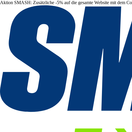
Aktion SMASH: Zusätzliche -5% auf die gesamte Website mit dem C