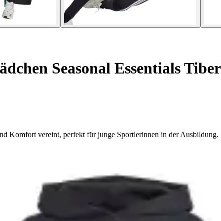
dchen Seasonal Essentials Tiberi
d Komfort vereint, perfekt für junge Sportlerinnen in der Ausbildung.