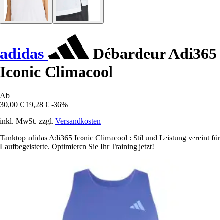
adidas
Débardeur Adi365
Iconic Climacool
Ab
30,00 €
19,28 €
-36%
inkl. MwSt. zzgl.
Versandkosten
Tanktop adidas Adi365 Iconic Climacool : Stil und Leistung vereint für
Laufbegeisterte. Optimieren Sie Ihr Training jetzt!