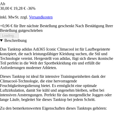
Ab
30,00 €
19,28 €
-36%
inkl. MwSt. zzgl.
Versandkosten
+0,96 €
für Ihre nächste Bestellung geschenkt
Nach Bestätigung Ihrer
Bestellung gutgeschrieben
Loading...
Beschreibung
Das Tanktop adidas Adi365 Iconic Climacool ist für Laufbegeisterte
konzipiert, die nach leistungsfähiger Kleidung suchen, die Stil und
Technologie vereint. Hergestellt von adidas, fügt sich dieses ikonische
Teil perfekt in die Welt der Sportbekleidung ein und erfüllt die
Anforderungen moderner Athleten.
Dieses Tanktop ist ideal für intensive Trainingseinheiten dank der
Climacool-Technologie, die eine hervorragende
Feuchtigkeitsregulierung bietet. Es ermöglicht eine optimale
Luftzirkulation, damit Sie kühl und angenehm bleiben, selbst bei
intensiven Anstrengungen. Perfekt für das morgendliche Joggen oder
lange Läufe, begleitet Sie dieses Tanktop bei jedem Schritt.
Zu den bemerkenswerten Eigenschaften dieses Tanktops gehören: