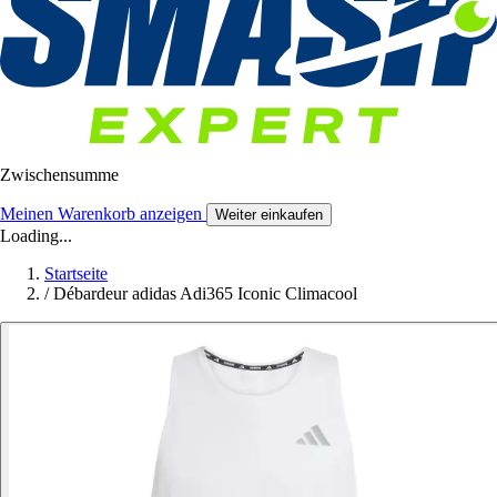
Zwischensumme
Meinen Warenkorb anzeigen
Weiter einkaufen
Loading...
Startseite
/
Débardeur adidas Adi365 Iconic Climacool