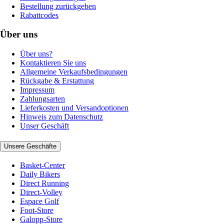
Bestellung zurückgeben
Rabattcodes
Über uns
Über uns?
Kontaktieren Sie uns
Allgemeine Verkaufsbedingungen
Rückgabe & Erstattung
Impressum
Zahlungsarten
Lieferkosten und Versandoptionen
Hinweis zum Datenschutz
Unser Geschäft
Unsere Geschäfte
Basket-Center
Daily Bikers
Direct Running
Direct-Volley
Espace Golf
Foot-Store
Galopp-Store