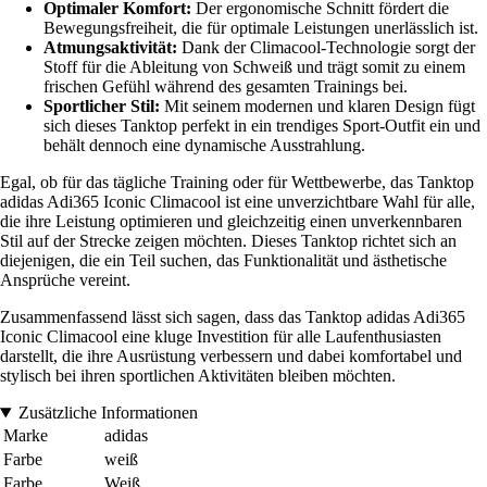
Optimaler Komfort:
Der ergonomische Schnitt fördert die
Bewegungsfreiheit, die für optimale Leistungen unerlässlich ist.
Atmungsaktivität:
Dank der Climacool-Technologie sorgt der
Stoff für die Ableitung von Schweiß und trägt somit zu einem
frischen Gefühl während des gesamten Trainings bei.
Sportlicher Stil:
Mit seinem modernen und klaren Design fügt
sich dieses Tanktop perfekt in ein trendiges Sport-Outfit ein und
behält dennoch eine dynamische Ausstrahlung.
Egal, ob für das tägliche Training oder für Wettbewerbe, das Tanktop
adidas Adi365 Iconic Climacool ist eine unverzichtbare Wahl für alle,
die ihre Leistung optimieren und gleichzeitig einen unverkennbaren
Stil auf der Strecke zeigen möchten. Dieses Tanktop richtet sich an
diejenigen, die ein Teil suchen, das Funktionalität und ästhetische
Ansprüche vereint.
Zusammenfassend lässt sich sagen, dass das Tanktop adidas Adi365
Iconic Climacool eine kluge Investition für alle Laufenthusiasten
darstellt, die ihre Ausrüstung verbessern und dabei komfortabel und
stylisch bei ihren sportlichen Aktivitäten bleiben möchten.
Zusätzliche Informationen
Marke
adidas
Farbe
weiß
Farbe
Weiß