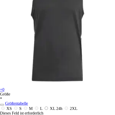
+0
Größe
*
Größentabelle
XS
S
M
L
XL
24h
2XL
Dieses Feld ist erforderlich