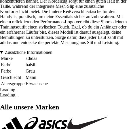
konzentrieren kannst. Der Kordelzug sorgt für einen guten Halt in der
Taille, während der integrierte Mesh-Slip eine zusätzliche
Komfortschicht bietet. Die hintere Reißverschlusstasche für dein
Handy ist praktisch, um deine Essentials sicher aufzubewahren. Mit
einem reflektierenden Performance-Logo verleiht diese Shorts deinem
Trainingsoutfit einen stylischen Touch. Egal, ob du ein Anfänger oder
ein erfahrener Läufer bist, dieses Modell ist darauf ausgelegt, deine
Bemühungen zu unterstützen. Sorge dafür, dass jeder Lauf zählt mit
adidas und entdecke die perfekte Mischung aus Stil und Leistung.
Zusätzliche Informationen
Marke
adidas
Farbe
halsil
Farbe
Grau
Geschlecht
Mann
Altersgruppe
Erwachsene
Loading...
Loading...
Alle unsere Marken