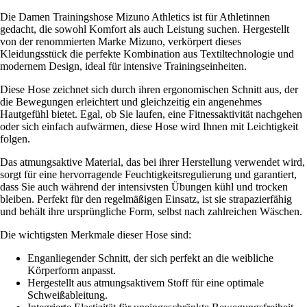
Die Damen Trainingshose Mizuno Athletics ist für Athletinnen
gedacht, die sowohl Komfort als auch Leistung suchen. Hergestellt
von der renommierten Marke Mizuno, verkörpert dieses
Kleidungsstück die perfekte Kombination aus Textiltechnologie und
modernem Design, ideal für intensive Trainingseinheiten.
Diese Hose zeichnet sich durch ihren ergonomischen Schnitt aus, der
die Bewegungen erleichtert und gleichzeitig ein angenehmes
Hautgefühl bietet. Egal, ob Sie laufen, eine Fitnessaktivität nachgehen
oder sich einfach aufwärmen, diese Hose wird Ihnen mit Leichtigkeit
folgen.
Das atmungsaktive Material, das bei ihrer Herstellung verwendet wird,
sorgt für eine hervorragende Feuchtigkeitsregulierung und garantiert,
dass Sie auch während der intensivsten Übungen kühl und trocken
bleiben. Perfekt für den regelmäßigen Einsatz, ist sie strapazierfähig
und behält ihre ursprüngliche Form, selbst nach zahlreichen Wäschen.
Die wichtigsten Merkmale dieser Hose sind:
Enganliegender Schnitt, der sich perfekt an die weibliche
Körperform anpasst.
Hergestellt aus atmungsaktivem Stoff für eine optimale
Schweißableitung.