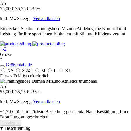
Ab
55,00 €
35,75 €
-35%
inkl. MwSt. zzgl.
Versandkosten
Entdecken Sie die Trainingshose Mizuno Athletics, die Komfort und
Leistung für Ihre sportlichen Einheiten mit Stil und Effizienz vereint.
+-2
Größe
*
Größentabelle
XS
S
24h
M
L
XL
Dieses Feld ist erforderlich
Ab
55,00 €
35,75 €
-35%
inkl. MwSt. zzgl.
Versandkosten
+1,79 €
für Ihre nächste Bestellung geschenkt
Nach Bestätigung Ihrer
Bestellung gutgeschrieben
Loading...
Beschreibung