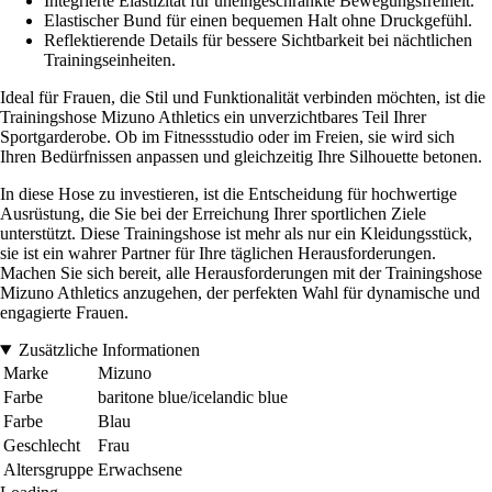
Integrierte Elastizität für uneingeschränkte Bewegungsfreiheit.
Elastischer Bund für einen bequemen Halt ohne Druckgefühl.
Reflektierende Details für bessere Sichtbarkeit bei nächtlichen
Trainingseinheiten.
Ideal für Frauen, die Stil und Funktionalität verbinden möchten, ist die
Trainingshose Mizuno Athletics ein unverzichtbares Teil Ihrer
Sportgarderobe. Ob im Fitnessstudio oder im Freien, sie wird sich
Ihren Bedürfnissen anpassen und gleichzeitig Ihre Silhouette betonen.
In diese Hose zu investieren, ist die Entscheidung für hochwertige
Ausrüstung, die Sie bei der Erreichung Ihrer sportlichen Ziele
unterstützt. Diese Trainingshose ist mehr als nur ein Kleidungsstück,
sie ist ein wahrer Partner für Ihre täglichen Herausforderungen.
Machen Sie sich bereit, alle Herausforderungen mit der Trainingshose
Mizuno Athletics anzugehen, der perfekten Wahl für dynamische und
engagierte Frauen.
Zusätzliche Informationen
Marke
Mizuno
Farbe
baritone blue/icelandic blue
Farbe
Blau
Geschlecht
Frau
Altersgruppe
Erwachsene