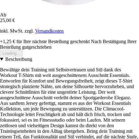
Ab
25,00 €
inkl. MwSt. zzgl.
Versandkosten
+1,25 €
für Ihre nächste Bestellung geschenkt
Nach Bestätigung Ihrer
Bestellung gutgeschrieben
Loading...
Beschreibung
Bewältige dein Training mit Selbstvertrauen und Stil dank des
Workout T-Shirts mit weit ausgeschnittenem Ausschnitt Essentials.
Entworfen für Komfort und Bewegungsfreiheit, zeigt dieses T-Shirt
strategisch platzierte Nähte, um deine Silhouette hervorzuheben, und
clevere Schnittlinien für eine ungestörte Leistung. Der weit
ausgeschnittene Ausschnitt verleiht deiner Sportgarderobe Eleganz.
Aus sanftem Jersey gefertigt, stammt es aus der Workout Essentials
Kollektion, um jede Bewegung zu unterstützen. Die Climacool-
Technologie leitet Feuchtigkeit ab und hält dich frisch, trocken und
fokussiert, sei es im Fitnessstudio oder beim Laufen. Mit seinem
zeitlosen und vielseitigen Design kannst du direkt von den
Trainingseinheiten in den Alltag übergehen. Bring dein Training mit
einem Teil, das Funktionalität und Stil verbindet, auf die nächste Stufe,