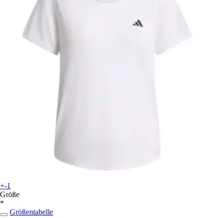
+-1
Größe
*
Größentabelle