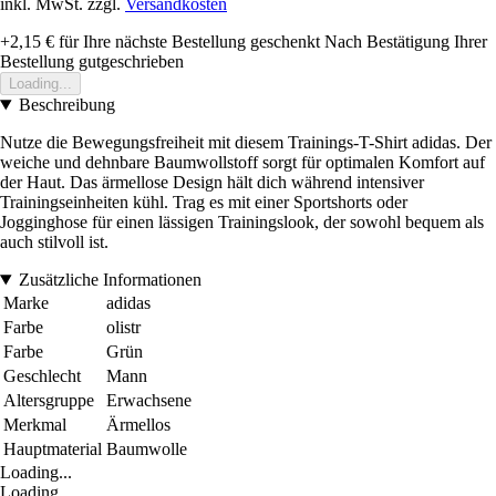
inkl. MwSt. zzgl.
Versandkosten
+2,15 €
für Ihre nächste Bestellung geschenkt
Nach Bestätigung Ihrer
Bestellung gutgeschrieben
Loading...
Beschreibung
Nutze die Bewegungsfreiheit mit diesem Trainings-T-Shirt adidas. Der
weiche und dehnbare Baumwollstoff sorgt für optimalen Komfort auf
der Haut. Das ärmellose Design hält dich während intensiver
Trainingseinheiten kühl. Trag es mit einer Sportshorts oder
Jogginghose für einen lässigen Trainingslook, der sowohl bequem als
auch stilvoll ist.
Zusätzliche Informationen
Marke
adidas
Farbe
olistr
Farbe
Grün
Geschlecht
Mann
Altersgruppe
Erwachsene
Merkmal
Ärmellos
Hauptmaterial
Baumwolle
Loading...
Loading...