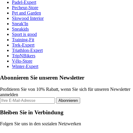
Padel-Expert
Pecheur-Store
Pet and Garden
Slowood Interior
Sneak'In
Sneakids
Sport is good
Training-Fit
Trek-Expert
Triathlon-Expert
TripNBikers
Vélo-Store
Winter-Expert
Abonnieren Sie unseren Newsletter
Profitieren Sie von 10% Rabatt, wenn Sie sich für unseren Newsletter
anmelden
Abonnieren
Bleiben Sie in Verbindung
Folgen Sie uns in den sozialen Netzwerken