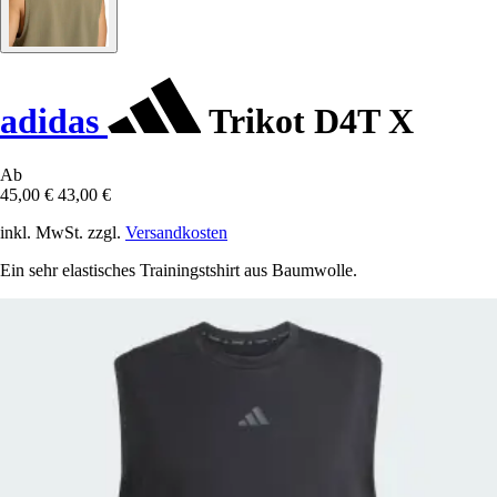
adidas
Trikot D4T X
Ab
45,00 €
43,00 €
inkl. MwSt. zzgl.
Versandkosten
Ein sehr elastisches Trainingstshirt aus Baumwolle.