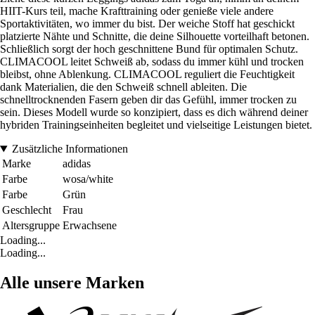
HIIT-Kurs teil, mache Krafttraining oder genieße viele andere
Sportaktivitäten, wo immer du bist. Der weiche Stoff hat geschickt
platzierte Nähte und Schnitte, die deine Silhouette vorteilhaft betonen.
Schließlich sorgt der hoch geschnittene Bund für optimalen Schutz.
CLIMACOOL leitet Schweiß ab, sodass du immer kühl und trocken
bleibst, ohne Ablenkung. CLIMACOOL reguliert die Feuchtigkeit
dank Materialien, die den Schweiß schnell ableiten. Die
schnelltrocknenden Fasern geben dir das Gefühl, immer trocken zu
sein. Dieses Modell wurde so konzipiert, dass es dich während deiner
hybriden Trainingseinheiten begleitet und vielseitige Leistungen bietet.
Zusätzliche Informationen
Marke
adidas
Farbe
wosa/white
Farbe
Grün
Geschlecht
Frau
Altersgruppe
Erwachsene
Loading...
Loading...
Alle unsere Marken