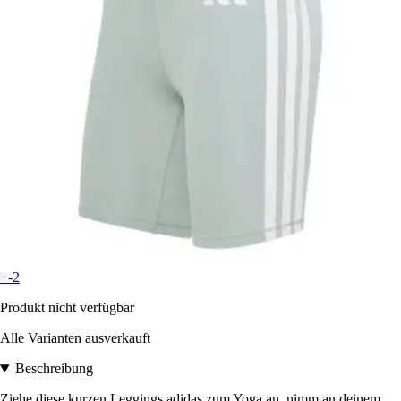
+-2
Produkt nicht verfügbar
Alle Varianten ausverkauft
Beschreibung
Ziehe diese kurzen Leggings adidas zum Yoga an, nimm an deinem