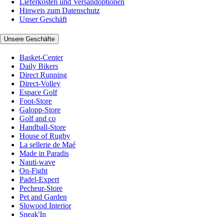
Lieferkosten und Versandoptionen
Hinweis zum Datenschutz
Unser Geschäft
Unsere Geschäfte
Basket-Center
Daily Bikers
Direct Running
Direct-Volley
Espace Golf
Foot-Store
Galopp-Store
Golf and co
Handball-Store
House of Rugby
La sellerie de Maé
Made in Paradis
Nauti-wave
On-Fight
Padel-Expert
Pecheur-Store
Pet and Garden
Slowood Interior
Sneak'In