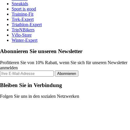
Sneakids
Sport is good
Training-Fit
Trek-Expert
Triathlon-Expert
TripNBikers
Vélo-Store
Winter-Expert
Abonnieren Sie unseren Newsletter
Profitieren Sie von 10% Rabatt, wenn Sie sich für unseren Newsletter
anmelden
Abonnieren
Bleiben Sie in Verbindung
Folgen Sie uns in den sozialen Netzwerken