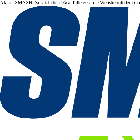
Aktion SMASH: Zusätzliche -5% auf die gesamte Website mit dem C