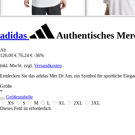
adidas
Authentisches Mer
Ab
120,00 €
76,24 €
-36%
inkl. MwSt. zzgl.
Versandkosten
Entdecken Sie das adidas Mer Dr Am, ein Symbol für sportliche Elegan
Größe
*
Größentabelle
XS
S
M
L
XL
2XL
3XL
Dieses Feld ist erforderlich