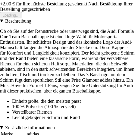
+2,00 €
für Ihre nächste Bestellung geschenkt
Nach Bestätigung Ihrer
Bestellung gutgeschrieben
Loading...
Beschreibung
Ob ob Sie auf der Rennstrecke oder unterwegs sind, die Audi Formula
One Team Baseballkappe ist eine kluge Wahl für Motorsport-
Enthusiasten. Ihr schlichtes Design und das ikonische Logo der Audi-
Mannschaft fangen die Atmosphäre der Strecke ein. Diese Kappe ist
für Komfort und Langlebigkeit konzipiert. Der leicht gebogene Schirm
und der Rand bieten eine klassische Form, während der verstellbare
Riemen für einen sicheren Halt sorgt. Materialien, die den Schweiß
ableiten, sind in den stark schwitzenden Bereichen integriert, um Ihnen
zu helfen, frisch und trocken zu bleiben. Das 3 Bar-Logo auf dem
Schirm fügt dem sportlichen Stil eine Prise Glamour adidas hinzu. Ein
Must-Have für Formel 1-Fans, zeigen Sie Ihre Unterstützung für Audi
mit dieser praktischen, aber eleganten Baseballkappe.
Einheitsgröße, die den meisten passt
100 % Polyester (100 % recycelt)
Verstellbarer Riemen
Leicht gebogener Schirm und Rand
Zusätzliche Informationen
Marke
adidas