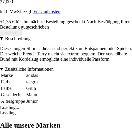
27,00 €
inkl. MwSt. zzgl.
Versandkosten
+1,35 €
für Ihre nächste Bestellung geschenkt
Nach Bestätigung Ihrer
Bestellung gutgeschrieben
Loading...
Beschreibung
Diese Jungen-Shorts adidas sind perfekt zum Entspannen oder Spielen.
Der weiche French Terry macht sie extrem bequem. Der verstellbare
Bund mit Kordelzug ermöglicht eine individuelle Passform.
Zusätzliche Informationen
Marke
adidas
Farbe
tacgrn
Farbe
Grün
Geschlecht
Mann
Altersgruppe
Junior
Loading...
Loading...
Alle unsere Marken