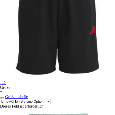
+-2
Größe
*
Größentabelle
Dieses Feld ist erforderlich