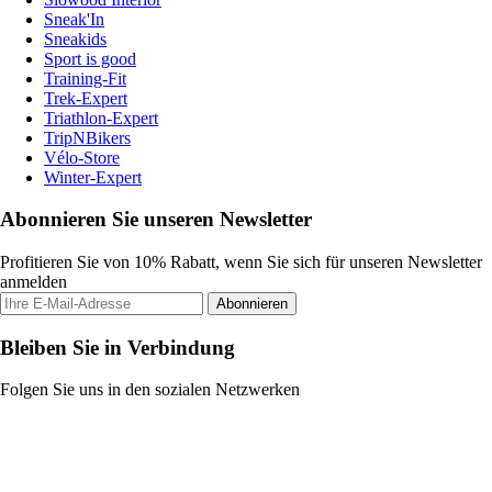
Sneak'In
Sneakids
Sport is good
Training-Fit
Trek-Expert
Triathlon-Expert
TripNBikers
Vélo-Store
Winter-Expert
Abonnieren Sie unseren Newsletter
Profitieren Sie von 10% Rabatt, wenn Sie sich für unseren Newsletter
anmelden
Abonnieren
Bleiben Sie in Verbindung
Folgen Sie uns in den sozialen Netzwerken