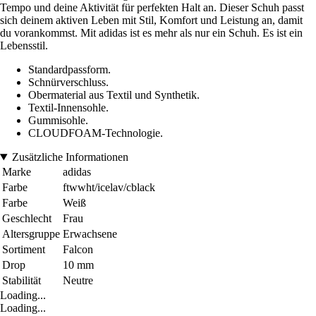
Tempo und deine Aktivität für perfekten Halt an. Dieser Schuh passt
sich deinem aktiven Leben mit Stil, Komfort und Leistung an, damit
du vorankommst. Mit adidas ist es mehr als nur ein Schuh. Es ist ein
Lebensstil.
Standardpassform.
Schnürverschluss.
Obermaterial aus Textil und Synthetik.
Textil-Innensohle.
Gummisohle.
CLOUDFOAM-Technologie.
Zusätzliche Informationen
Marke
adidas
Farbe
ftwwht/icelav/cblack
Farbe
Weiß
Geschlecht
Frau
Altersgruppe
Erwachsene
Sortiment
Falcon
Drop
10 mm
Stabilität
Neutre
Loading...
Loading...