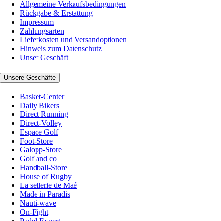
Allgemeine Verkaufsbedingungen
Rückgabe & Erstattung
Impressum
Zahlungsarten
Lieferkosten und Versandoptionen
Hinweis zum Datenschutz
Unser Geschäft
Unsere Geschäfte
Basket-Center
Daily Bikers
Direct Running
Direct-Volley
Espace Golf
Foot-Store
Galopp-Store
Golf and co
Handball-Store
House of Rugby
La sellerie de Maé
Made in Paradis
Nauti-wave
On-Fight
Padel-Expert