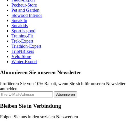
Pecheur-Store
Pet and Garden
Slowood Interior
Sneak'In
Sneakids
Sport is good
Training-Fit
Trek-Expert
Triathlon-Expert
TripNBikers
Vélo-Store
Winter-Expert
Abonnieren Sie unseren Newsletter
Profitieren Sie von 10% Rabatt, wenn Sie sich für unseren Newsletter
anmelden
Abonnieren
Bleiben Sie in Verbindung
Folgen Sie uns in den sozialen Netzwerken