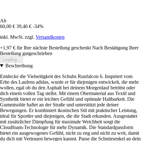
Ab
60,00 €
39,46 €
-34%
inkl. MwSt. zzgl.
Versandkosten
+1,97 €
für Ihre nächste Bestellung geschenkt
Nach Bestätigung Ihrer
Bestellung gutgeschrieben
Loading...
Beschreibung
Entdecke die Vielseitigkeit des Schuhs Runfalcon 6. Inspiriert vom
Erbe des Laufens adidas, wurde er für diejenigen entwickelt, die mehr
wollen, egal ob du den Asphalt bei deinem Morgenlauf betrittst oder
dich einem vollen Tag stellst. Mit einem Obermaterial aus Textil und
Synthetik bietet er ein leichtes Gefühl und optimale Haltbarkeit. Die
Gummisohle haftet an der Straße und unterstützt jede deiner
Bewegungen. Er kombiniert ikonischen Stil mit praktischer Leistung,
ideal für Sportler und diejenigen, die die Stadt erkunden. Ausgestattet
mit zusätzlicher Dämpfung für maximale Weichheit sorgt die
Cloudfoam-Technologie für mehr Dynamik. Die Standardpassform
bietet ein ausgewogenes Gefühl, nicht zu eng und nicht zu weit, damit
du dich mit Vertrauen bewegen kannst. Passe die Schnürsenkel an dein