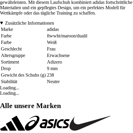
gewährleisten. Mit diesem Laufschuh kombiniert adidas fortschrittliche
Materialien und ein gepflegtes Design, um ein perfektes Modell für
Wettkämpfe oder das tägliche Training zu schaffen.
Zusätzliche Informationen
Marke
adidas
Farbe
ftwwht/maroon/dualil
Farbe
Weiß
Geschlecht
Frau
Altersgruppe
Erwachsene
Sortiment
Adizero
Drop
9 mm
Gewicht des Schuhs (g)
238
Stabilität
Neutre
Loading...
Loading...
Alle unsere Marken