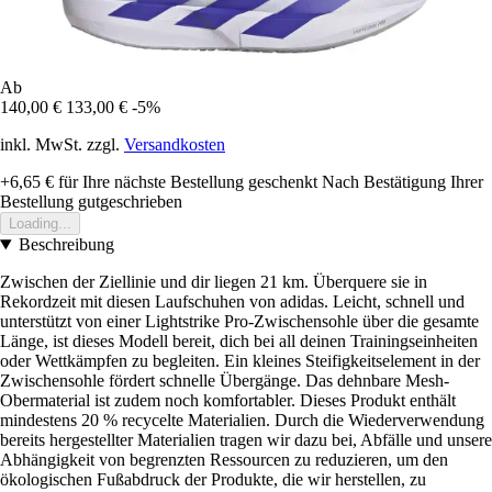
Ab
140,00 €
133,00 €
-5%
inkl. MwSt. zzgl.
Versandkosten
+6,65 €
für Ihre nächste Bestellung geschenkt
Nach Bestätigung Ihrer
Bestellung gutgeschrieben
Loading...
Beschreibung
Zwischen der Ziellinie und dir liegen 21 km. Überquere sie in
Rekordzeit mit diesen Laufschuhen von adidas. Leicht, schnell und
unterstützt von einer Lightstrike Pro-Zwischensohle über die gesamte
Länge, ist dieses Modell bereit, dich bei all deinen Trainingseinheiten
oder Wettkämpfen zu begleiten. Ein kleines Steifigkeitselement in der
Zwischensohle fördert schnelle Übergänge. Das dehnbare Mesh-
Obermaterial ist zudem noch komfortabler. Dieses Produkt enthält
mindestens 20 % recycelte Materialien. Durch die Wiederverwendung
bereits hergestellter Materialien tragen wir dazu bei, Abfälle und unsere
Abhängigkeit von begrenzten Ressourcen zu reduzieren, um den
ökologischen Fußabdruck der Produkte, die wir herstellen, zu