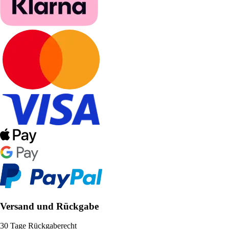
Versand und Rückgabe
30 Tage Rückgaberecht