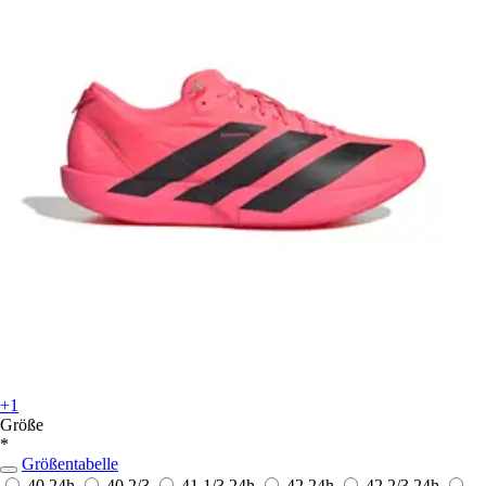
+1
Größe
*
Größentabelle
40
24h
40 2/3
41 1/3
24h
42
24h
42 2/3
24h