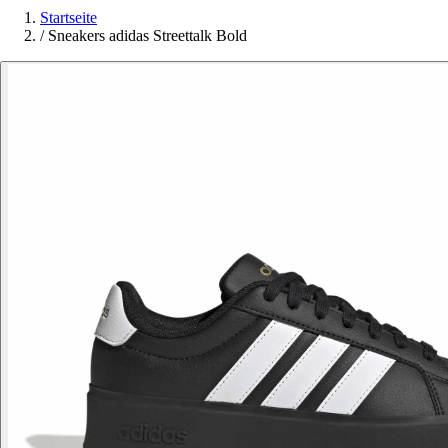
Startseite
/
Sneakers adidas Streettalk Bold