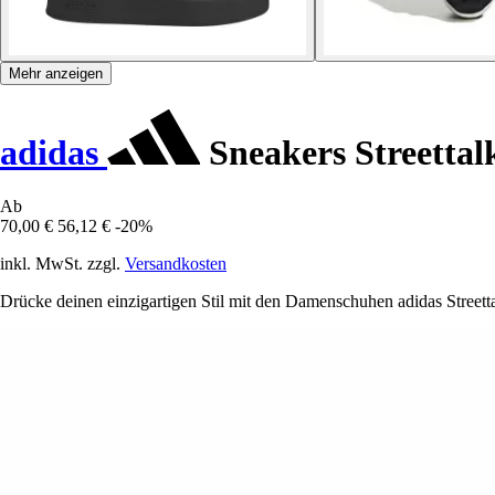
Mehr anzeigen
adidas
Sneakers Streettal
Ab
70,00 €
56,12 €
-20%
inkl. MwSt. zzgl.
Versandkosten
Drücke deinen einzigartigen Stil mit den Damenschuhen adidas Streett