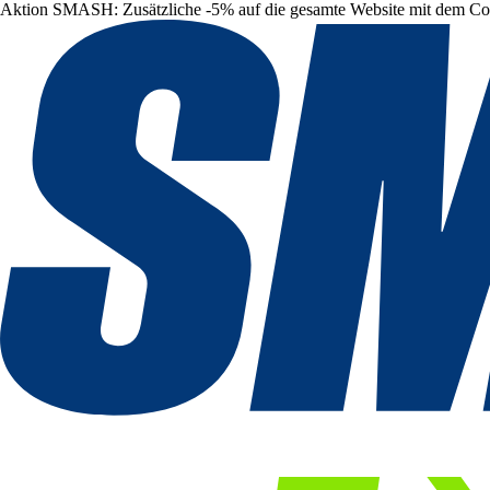
Aktion SMASH: Zusätzliche -5% auf die gesamte Website mit dem C