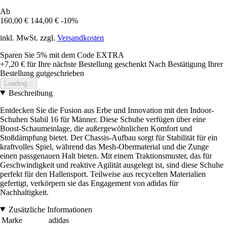
Ab
160,00 €
144,00 €
-10%
inkl. MwSt. zzgl.
Versandkosten
Sparen Sie 5%
mit dem Code
EXTRA
+7,20 €
für Ihre nächste Bestellung geschenkt
Nach Bestätigung Ihrer
Bestellung gutgeschrieben
Loading...
Beschreibung
Entdecken Sie die Fusion aus Erbe und Innovation mit den Indoor-
Schuhen Stabil 16 für Männer. Diese Schuhe verfügen über eine
Boost-Schaumeinlage, die außergewöhnlichen Komfort und
Stoßdämpfung bietet. Der Chassis-Aufbau sorgt für Stabilität für ein
kraftvolles Spiel, während das Mesh-Obermaterial und die Zunge
einen passgenauen Halt bieten. Mit einem Traktionsmuster, das für
Geschwindigkeit und reaktive Agilität ausgelegt ist, sind diese Schuhe
perfekt für den Hallensport. Teilweise aus recycelten Materialien
gefertigt, verkörpern sie das Engagement von adidas für
Nachhaltigkeit.
Zusätzliche Informationen
Marke
adidas