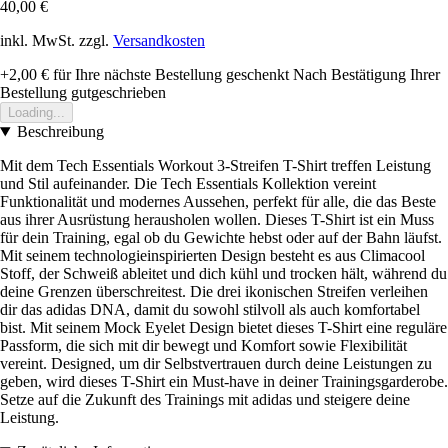
40,00 €
inkl. MwSt. zzgl.
Versandkosten
+2,00 €
für Ihre nächste Bestellung geschenkt
Nach Bestätigung Ihrer
Bestellung gutgeschrieben
Loading...
Beschreibung
Mit dem Tech Essentials Workout 3-Streifen T-Shirt treffen Leistung
und Stil aufeinander. Die Tech Essentials Kollektion vereint
Funktionalität und modernes Aussehen, perfekt für alle, die das Beste
aus ihrer Ausrüstung herausholen wollen. Dieses T-Shirt ist ein Muss
für dein Training, egal ob du Gewichte hebst oder auf der Bahn läufst.
Mit seinem technologieinspirierten Design besteht es aus Climacool
Stoff, der Schweiß ableitet und dich kühl und trocken hält, während du
deine Grenzen überschreitest. Die drei ikonischen Streifen verleihen
dir das adidas DNA, damit du sowohl stilvoll als auch komfortabel
bist. Mit seinem Mock Eyelet Design bietet dieses T-Shirt eine reguläre
Passform, die sich mit dir bewegt und Komfort sowie Flexibilität
vereint. Designed, um dir Selbstvertrauen durch deine Leistungen zu
geben, wird dieses T-Shirt ein Must-have in deiner Trainingsgarderobe.
Setze auf die Zukunft des Trainings mit adidas und steigere deine
Leistung.