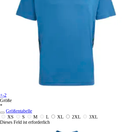
+-2
Größe
*
Größentabelle
XS
S
M
L
XL
2XL
3XL
Dieses Feld ist erforderlich