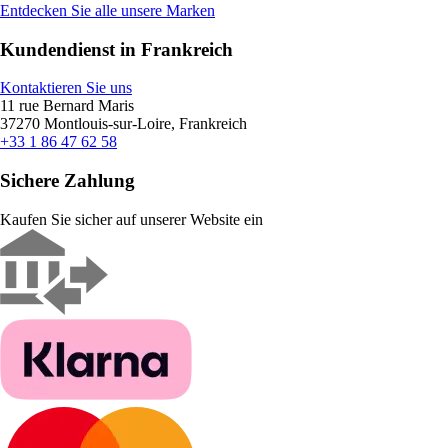
Entdecken Sie alle unsere Marken
Kundendienst in Frankreich
Kontaktieren Sie uns
11 rue Bernard Maris
37270 Montlouis-sur-Loire, Frankreich
+33 1 86 47 62 58
Sichere Zahlung
Kaufen Sie sicher auf unserer Website ein