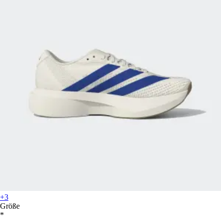
+3
Größe
*