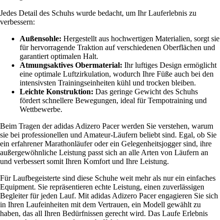
Jedes Detail des Schuhs wurde bedacht, um Ihr Lauferlebnis zu
verbessern:
Außensohle:
Hergestellt aus hochwertigen Materialien, sorgt sie
für hervorragende Traktion auf verschiedenen Oberflächen und
garantiert optimalen Halt.
Atmungsaktives Obermaterial:
Ihr luftiges Design ermöglicht
eine optimale Luftzirkulation, wodurch Ihre Füße auch bei den
intensivsten Trainingseinheiten kühl und trocken bleiben.
Leichte Konstruktion:
Das geringe Gewicht des Schuhs
fördert schnellere Bewegungen, ideal für Tempotraining und
Wettbewerbe.
Beim Tragen der adidas Adizero Pacer werden Sie verstehen, warum
sie bei professionellen und Amateur-Läufern beliebt sind. Egal, ob Sie
ein erfahrener Marathonläufer oder ein Gelegenheitsjogger sind, ihre
außergewöhnliche Leistung passt sich an alle Arten von Läufern an
und verbessert somit Ihren Komfort und Ihre Leistung.
Für Laufbegeisterte sind diese Schuhe weit mehr als nur ein einfaches
Equipment. Sie repräsentieren echte Leistung, einen zuverlässigen
Begleiter für jeden Lauf. Mit adidas Adizero Pacer engagieren Sie sich
in Ihren Laufeinheiten mit dem Vertrauen, ein Modell gewählt zu
haben, das all Ihren Bedürfnissen gerecht wird. Das Laufe Erlebnis