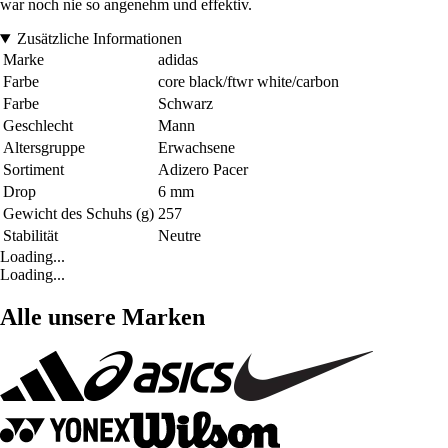
war noch nie so angenehm und effektiv.
Zusätzliche Informationen
Marke
adidas
Farbe
core black/ftwr white/carbon
Farbe
Schwarz
Geschlecht
Mann
Altersgruppe
Erwachsene
Sortiment
Adizero Pacer
Drop
6 mm
Gewicht des Schuhs (g)
257
Stabilität
Neutre
Loading...
Loading...
Alle unsere Marken