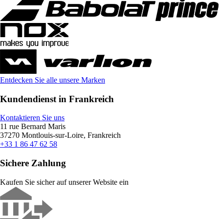
Entdecken Sie alle unsere Marken
Kundendienst in Frankreich
Kontaktieren Sie uns
11 rue Bernard Maris
37270 Montlouis-sur-Loire, Frankreich
+33 1 86 47 62 58
Sichere Zahlung
Kaufen Sie sicher auf unserer Website ein