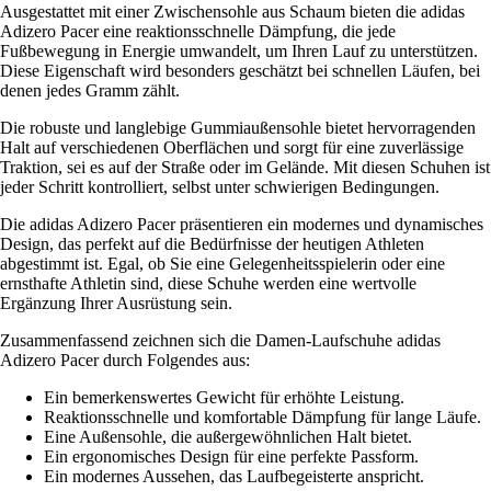
Ausgestattet mit einer Zwischensohle aus Schaum bieten die adidas
Adizero Pacer eine reaktionsschnelle Dämpfung, die jede
Fußbewegung in Energie umwandelt, um Ihren Lauf zu unterstützen.
Diese Eigenschaft wird besonders geschätzt bei schnellen Läufen, bei
denen jedes Gramm zählt.
Die robuste und langlebige Gummiaußensohle bietet hervorragenden
Halt auf verschiedenen Oberflächen und sorgt für eine zuverlässige
Traktion, sei es auf der Straße oder im Gelände. Mit diesen Schuhen ist
jeder Schritt kontrolliert, selbst unter schwierigen Bedingungen.
Die adidas Adizero Pacer präsentieren ein modernes und dynamisches
Design, das perfekt auf die Bedürfnisse der heutigen Athleten
abgestimmt ist. Egal, ob Sie eine Gelegenheitsspielerin oder eine
ernsthafte Athletin sind, diese Schuhe werden eine wertvolle
Ergänzung Ihrer Ausrüstung sein.
Zusammenfassend zeichnen sich die Damen-Laufschuhe adidas
Adizero Pacer durch Folgendes aus:
Ein bemerkenswertes Gewicht für erhöhte Leistung.
Reaktionsschnelle und komfortable Dämpfung für lange Läufe.
Eine Außensohle, die außergewöhnlichen Halt bietet.
Ein ergonomisches Design für eine perfekte Passform.
Ein modernes Aussehen, das Laufbegeisterte anspricht.