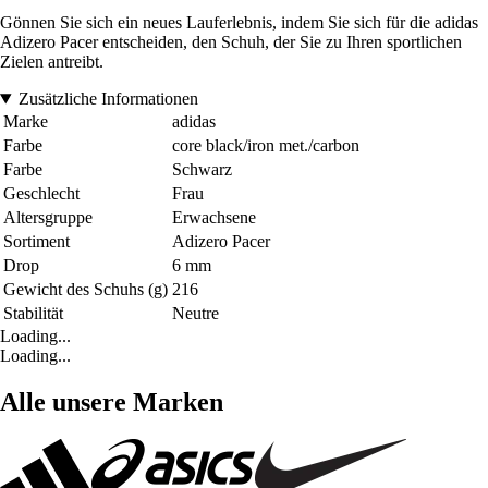
Gönnen Sie sich ein neues Lauferlebnis, indem Sie sich für die adidas
Adizero Pacer entscheiden, den Schuh, der Sie zu Ihren sportlichen
Zielen antreibt.
Zusätzliche Informationen
Marke
adidas
Farbe
core black/iron met./carbon
Farbe
Schwarz
Geschlecht
Frau
Altersgruppe
Erwachsene
Sortiment
Adizero Pacer
Drop
6 mm
Gewicht des Schuhs (g)
216
Stabilität
Neutre
Loading...
Loading...
Alle unsere Marken