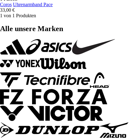
Coros
Uhrenarmband Pace
33,00 €
1 von 1 Produkten
Alle unsere Marken