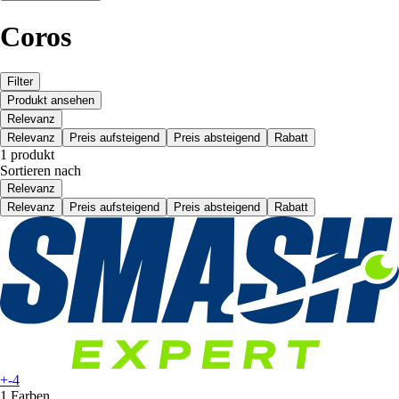
Coros
Filter
Produkt ansehen
Relevanz
Relevanz
Preis aufsteigend
Preis absteigend
Rabatt
1 produkt
Sortieren nach
Relevanz
Relevanz
Preis aufsteigend
Preis absteigend
Rabatt
+-4
1 Farben