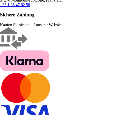
37270 Montlouis-sur-Loire, Frankreich
+33 1 86 47 62 58
Sichere Zahlung
Kaufen Sie sicher auf unserer Website ein