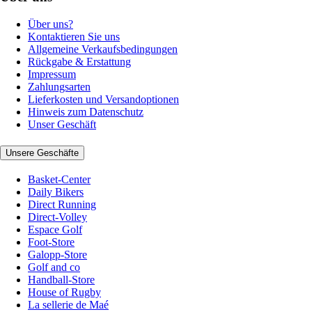
Über uns?
Kontaktieren Sie uns
Allgemeine Verkaufsbedingungen
Rückgabe & Erstattung
Impressum
Zahlungsarten
Lieferkosten und Versandoptionen
Hinweis zum Datenschutz
Unser Geschäft
Unsere Geschäfte
Basket-Center
Daily Bikers
Direct Running
Direct-Volley
Espace Golf
Foot-Store
Galopp-Store
Golf and co
Handball-Store
House of Rugby
La sellerie de Maé