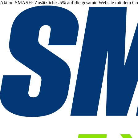
Aktion SMASH: Zusätzliche -5% auf die gesamte Website mit dem C