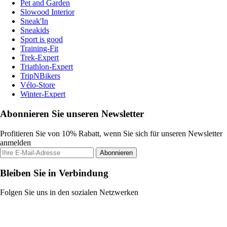
Pet and Garden
Slowood Interior
Sneak'In
Sneakids
Sport is good
Training-Fit
Trek-Expert
Triathlon-Expert
TripNBikers
Vélo-Store
Winter-Expert
Abonnieren Sie unseren Newsletter
Profitieren Sie von 10% Rabatt, wenn Sie sich für unseren Newsletter
anmelden
Abonnieren
Bleiben Sie in Verbindung
Folgen Sie uns in den sozialen Netzwerken