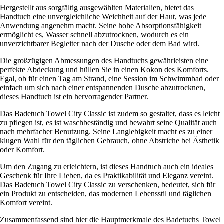
Hergestellt aus sorgfältig ausgewählten Materialien, bietet das
Handtuch eine unvergleichliche Weichheit auf der Haut, was jede
Anwendung angenehm macht. Seine hohe Absorptionsfähigkeit
ermöglicht es, Wasser schnell abzutrocknen, wodurch es ein
unverzichtbarer Begleiter nach der Dusche oder dem Bad wird.
Die großzügigen Abmessungen des Handtuchs gewährleisten eine
perfekte Abdeckung und hüllen Sie in einen Kokon des Komforts.
Egal, ob für einen Tag am Strand, eine Session im Schwimmbad oder
einfach um sich nach einer entspannenden Dusche abzutrocknen,
dieses Handtuch ist ein hervorragender Partner.
Das Badetuch Towel City Classic ist zudem so gestaltet, dass es leicht
zu pflegen ist, es ist waschbeständig und bewahrt seine Qualität auch
nach mehrfacher Benutzung. Seine Langlebigkeit macht es zu einer
klugen Wahl für den täglichen Gebrauch, ohne Abstriche bei Ästhetik
oder Komfort.
Um den Zugang zu erleichtern, ist dieses Handtuch auch ein ideales
Geschenk für Ihre Lieben, da es Praktikabilität und Eleganz vereint.
Das Badetuch Towel City Classic zu verschenken, bedeutet, sich für
ein Produkt zu entscheiden, das modernen Lebensstil und täglichen
Komfort vereint.
Zusammenfassend sind hier die Hauptmerkmale des Badetuchs Towel