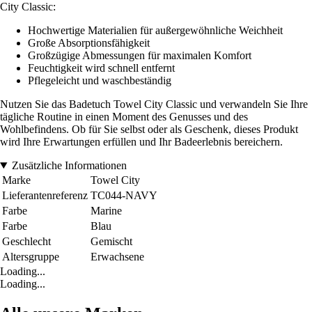
City Classic:
Hochwertige Materialien für außergewöhnliche Weichheit
Große Absorptionsfähigkeit
Großzügige Abmessungen für maximalen Komfort
Feuchtigkeit wird schnell entfernt
Pflegeleicht und waschbeständig
Nutzen Sie das Badetuch Towel City Classic und verwandeln Sie Ihre
tägliche Routine in einen Moment des Genusses und des
Wohlbefindens. Ob für Sie selbst oder als Geschenk, dieses Produkt
wird Ihre Erwartungen erfüllen und Ihr Badeerlebnis bereichern.
Zusätzliche Informationen
Marke
Towel City
Lieferantenreferenz
TC044-NAVY
Farbe
Marine
Farbe
Blau
Geschlecht
Gemischt
Altersgruppe
Erwachsene
Loading...
Loading...