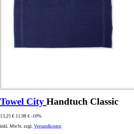
Towel City
Handtuch Classic
13,25 €
11,98 €
-10%
inkl. MwSt. zzgl.
Versandkosten