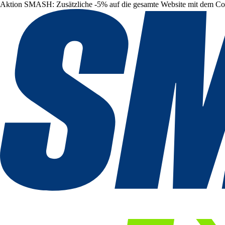
Aktion SMASH: Zusätzliche -5% auf die gesamte Website mit dem C