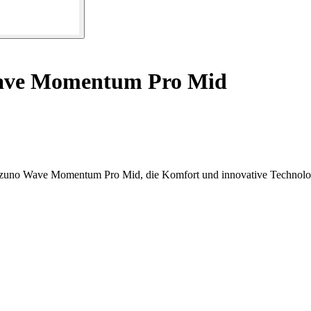
ave Momentum Pro Mid
Mizuno Wave Momentum Pro Mid, die Komfort und innovative Technolog