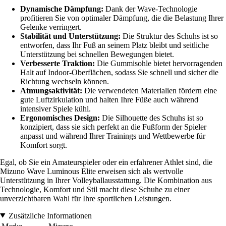
Dynamische Dämpfung:
Dank der Wave-Technologie
profitieren Sie von optimaler Dämpfung, die die Belastung Ihrer
Gelenke verringert.
Stabilität und Unterstützung:
Die Struktur des Schuhs ist so
entworfen, dass Ihr Fuß an seinem Platz bleibt und seitliche
Unterstützung bei schnellen Bewegungen bietet.
Verbesserte Traktion:
Die Gummisohle bietet hervorragenden
Halt auf Indoor-Oberflächen, sodass Sie schnell und sicher die
Richtung wechseln können.
Atmungsaktivität:
Die verwendeten Materialien fördern eine
gute Luftzirkulation und halten Ihre Füße auch während
intensiver Spiele kühl.
Ergonomisches Design:
Die Silhouette des Schuhs ist so
konzipiert, dass sie sich perfekt an die Fußform der Spieler
anpasst und während Ihrer Trainings und Wettbewerbe für
Komfort sorgt.
Egal, ob Sie ein Amateurspieler oder ein erfahrener Athlet sind, die
Mizuno Wave Luminous Elite erweisen sich als wertvolle
Unterstützung in Ihrer Volleyballausstattung. Die Kombination aus
Technologie, Komfort und Stil macht diese Schuhe zu einer
unverzichtbaren Wahl für Ihre sportlichen Leistungen.
Zusätzliche Informationen