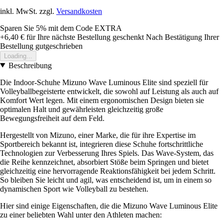
inkl. MwSt. zzgl.
Versandkosten
Sparen Sie 5%
mit dem Code
EXTRA
+6,40 €
für Ihre nächste Bestellung geschenkt
Nach Bestätigung Ihrer
Bestellung gutgeschrieben
Loading...
Beschreibung
Die Indoor-Schuhe Mizuno Wave Luminous Elite sind speziell für
Volleyballbegeisterte entwickelt, die sowohl auf Leistung als auch auf
Komfort Wert legen. Mit einem ergonomischen Design bieten sie
optimalen Halt und gewährleisten gleichzeitig große
Bewegungsfreiheit auf dem Feld.
Hergestellt von Mizuno, einer Marke, die für ihre Expertise im
Sportbereich bekannt ist, integrieren diese Schuhe fortschrittliche
Technologien zur Verbesserung Ihres Spiels. Das Wave-System, das
die Reihe kennzeichnet, absorbiert Stöße beim Springen und bietet
gleichzeitig eine hervorragende Reaktionsfähigkeit bei jedem Schritt.
So bleiben Sie leicht und agil, was entscheidend ist, um in einem so
dynamischen Sport wie Volleyball zu bestehen.
Hier sind einige Eigenschaften, die die Mizuno Wave Luminous Elite
zu einer beliebten Wahl unter den Athleten machen: