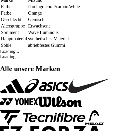
Marke
Mizuno
Farbe
flamingo coral/carbon/white
Farbe
Orange
Geschlecht
Gemischt
Altersgruppe
Erwachsene
Sortiment
Wave Luminous
Hauptmaterial
synthetisches Material
Sohle
abriebfestes Gummi
Loading...
Loading...
Alle unsere Marken