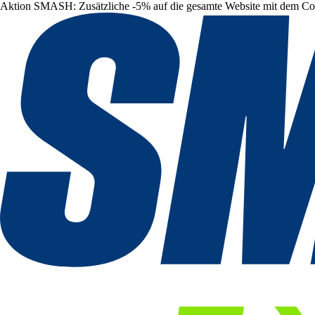
Aktion SMASH: Zusätzliche -5% auf die gesamte Website mit dem C