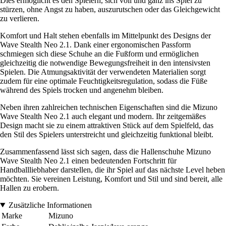
Dies ermöglicht es den Spielern, sich voll und ganz ins Spiel zu
stürzen, ohne Angst zu haben, auszurutschen oder das Gleichgewicht
zu verlieren.
Komfort und Halt stehen ebenfalls im Mittelpunkt des Designs der
Wave Stealth Neo 2.1. Dank einer ergonomischen Passform
schmiegen sich diese Schuhe an die Fußform und ermöglichen
gleichzeitig die notwendige Bewegungsfreiheit in den intensivsten
Spielen. Die Atmungsaktivität der verwendeten Materialien sorgt
zudem für eine optimale Feuchtigkeitsregulation, sodass die Füße
während des Spiels trocken und angenehm bleiben.
Neben ihren zahlreichen technischen Eigenschaften sind die Mizuno
Wave Stealth Neo 2.1 auch elegant und modern. Ihr zeitgemäßes
Design macht sie zu einem attraktiven Stück auf dem Spielfeld, das
den Stil des Spielers unterstreicht und gleichzeitig funktional bleibt.
Zusammenfassend lässt sich sagen, dass die Hallenschuhe Mizuno
Wave Stealth Neo 2.1 einen bedeutenden Fortschritt für
Handballliebhaber darstellen, die ihr Spiel auf das nächste Level heben
möchten. Sie vereinen Leistung, Komfort und Stil und sind bereit, alle
Hallen zu erobern.
Zusätzliche Informationen
Marke
Mizuno