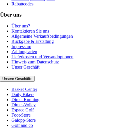
Rabattcodes
Über uns
Über uns?
Kontaktieren Sie uns
Allgemeine Verkaufsbedingungen
Rückgabe & Erstattung
Impressum
Zahlungsarten
Lieferkosten und Versandoptionen
Hinweis zum Datenschutz
Unser Geschäft
Unsere Geschäfte
Basket-Center
Daily Bikers
Direct Running
Direct-Volley
Espace Golf
Foot-Store
Galopp-Store
Golf and co