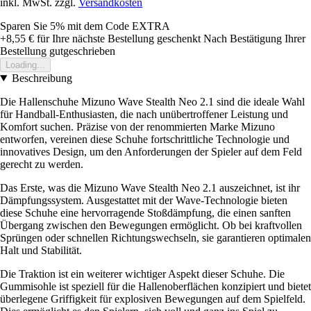
inkl. MwSt. zzgl.
Versandkosten
Sparen Sie 5%
mit dem Code
EXTRA
+8,55 €
für Ihre nächste Bestellung geschenkt
Nach Bestätigung Ihrer
Bestellung gutgeschrieben
Loading...
Beschreibung
Die Hallenschuhe Mizuno Wave Stealth Neo 2.1 sind die ideale Wahl
für Handball-Enthusiasten, die nach unübertroffener Leistung und
Komfort suchen. Präzise von der renommierten Marke Mizuno
entworfen, vereinen diese Schuhe fortschrittliche Technologie und
innovatives Design, um den Anforderungen der Spieler auf dem Feld
gerecht zu werden.
Das Erste, was die Mizuno Wave Stealth Neo 2.1 auszeichnet, ist ihr
Dämpfungssystem. Ausgestattet mit der Wave-Technologie bieten
diese Schuhe eine hervorragende Stoßdämpfung, die einen sanften
Übergang zwischen den Bewegungen ermöglicht. Ob bei kraftvollen
Sprüngen oder schnellen Richtungswechseln, sie garantieren optimalen
Halt und Stabilität.
Die Traktion ist ein weiterer wichtiger Aspekt dieser Schuhe. Die
Gummisohle ist speziell für die Hallenoberflächen konzipiert und bietet
überlegene Griffigkeit für explosiven Bewegungen auf dem Spielfeld.