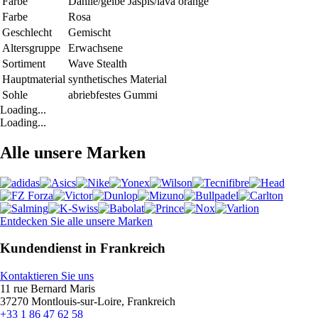
Farbe
Dahlie/gelbe Jaspis/lava orange
Farbe
Rosa
Geschlecht
Gemischt
Altersgruppe
Erwachsene
Sortiment
Wave Stealth
Hauptmaterial
synthetisches Material
Sohle
abriebfestes Gummi
Loading...
Loading...
Alle unsere Marken
Entdecken Sie alle unsere Marken
Kundendienst in Frankreich
Kontaktieren Sie uns
11 rue Bernard Maris
37270 Montlouis-sur-Loire, Frankreich
+33 1 86 47 62 58