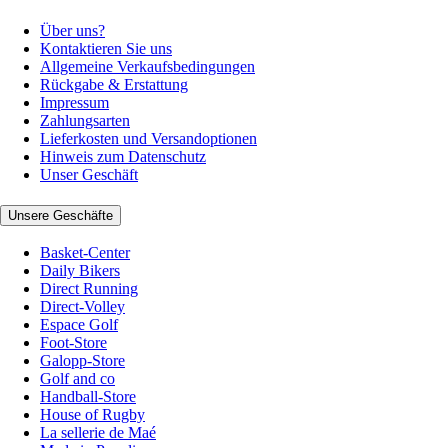
Über uns?
Kontaktieren Sie uns
Allgemeine Verkaufsbedingungen
Rückgabe & Erstattung
Impressum
Zahlungsarten
Lieferkosten und Versandoptionen
Hinweis zum Datenschutz
Unser Geschäft
Unsere Geschäfte
Basket-Center
Daily Bikers
Direct Running
Direct-Volley
Espace Golf
Foot-Store
Galopp-Store
Golf and co
Handball-Store
House of Rugby
La sellerie de Maé