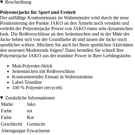
Beschreibung
Polyesterjacke für Sport und Freizeit
Der auffällige Kontrasteinsatz im Wabenmuster wird durch die neue
Positionierung der Punkte JAKO an den Ärmeln noch verstärkt und
verleiht der Polyesterjacke Power von JAKO einen sehr dynamischen
look. Die Reißverschlüsse an den Seitentaschen und in der Mitte der
Jacke heben sich von der Grundfarbe ab und lassen die Jacke noch
sportlicher wirken. Möchten Sie auch bei Ihren sportlichen Aktivitäten
den neuesten Modetrends folgen? Dann bestellen Sie schnell Ihre
Polyesterjacke JAKO aus der teamline Power in Ihrer Lieblingsfarbe.
Matt-Polyester-Strick
Seitentaschen mit Reißverschluss
Kontrastierender Einsatz in Wabenstruktur.
Label-Teamline
100 % Polyester (recycelt)
Zusätzliche Informationen
Marke
Jako
Farbe
rot
Farbe
Rot
Geschlecht
Gemischt
Altersgruppe
Erwachsene