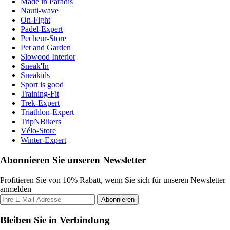
Made in Paradis
Nauti-wave
On-Fight
Padel-Expert
Pecheur-Store
Pet and Garden
Slowood Interior
Sneak'In
Sneakids
Sport is good
Training-Fit
Trek-Expert
Triathlon-Expert
TripNBikers
Vélo-Store
Winter-Expert
Abonnieren Sie unseren Newsletter
Profitieren Sie von 10% Rabatt, wenn Sie sich für unseren Newsletter
anmelden
Abonnieren
Bleiben Sie in Verbindung