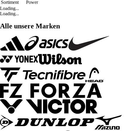
Sortiment
Power
Loading...
Loading...
Alle unsere Marken