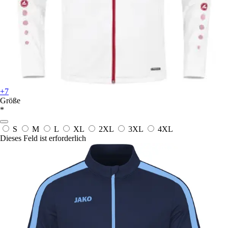
+7
Größe
*
S
M
L
XL
2XL
3XL
4XL
Dieses Feld ist erforderlich