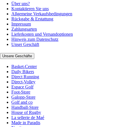
Über uns?
Kontaktieren Sie uns
Allgemeine Verkaufsbedingungen
Rückgabe & Erstattung
Impressum
Zahlungsarten
Lieferkosten und Versandoptionen
Hinweis zum Datenschutz
Unser Geschäft
Unsere Geschäfte
Basket-Center
Daily Bikers
Direct Running
Direct-Volley
Espace Golf
Foot-Store
Galopp-Store
Golf and co
Handball-Store
House of Rugby
La sellerie de Maé
Made in Paradis