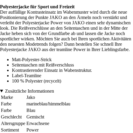
Polyesterjacke für Sport und Freizeit
Der auffällige Kontrasteinsatz im Wabenmuster wird durch die neue
Positionierung der Punkte JAKO an den Ärmeln noch verstärkt und
verleiht der Polyesterjacke Power von JAKO einen sehr dynamischen
look. Die Reißverschlüsse an den Seitentaschen und in der Mitte der
Jacke heben sich von der Grundfarbe ab und lassen die Jacke noch
sportlicher wirken. Möchten Sie auch bei Ihren sportlichen Aktivitäten
den neuesten Modetrends folgen? Dann bestellen Sie schnell Ihre
Polyesterjacke JAKO aus der teamline Power in Ihrer Lieblingsfarbe.
Matt-Polyester-Strick
Seitentaschen mit Reißverschluss
Kontrastierender Einsatz in Wabenstruktur.
Label-Teamline
100 % Polyester (recycelt)
Zusätzliche Informationen
Marke
Jako
Farbe
marineblau/himmelblau
Farbe
Blau
Geschlecht
Gemischt
Altersgruppe
Erwachsene
Sortiment
Power