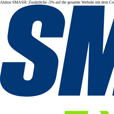
Aktion SMASH: Zusätzliche -5% auf die gesamte Website mit dem C