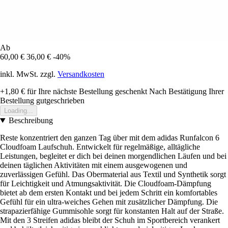
Ab
60,00 €
36,00 €
-40%
inkl. MwSt. zzgl.
Versandkosten
+1,80 €
für Ihre nächste Bestellung geschenkt
Nach Bestätigung Ihrer
Bestellung gutgeschrieben
Loading...
Beschreibung
Reste konzentriert den ganzen Tag über mit dem adidas Runfalcon 6
Cloudfoam Laufschuh. Entwickelt für regelmäßige, alltägliche
Leistungen, begleitet er dich bei deinen morgendlichen Läufen und bei
deinen täglichen Aktivitäten mit einem ausgewogenen und
zuverlässigen Gefühl. Das Obermaterial aus Textil und Synthetik sorgt
für Leichtigkeit und Atmungsaktivität. Die Cloudfoam-Dämpfung
bietet ab dem ersten Kontakt und bei jedem Schritt ein komfortables
Gefühl für ein ultra-weiches Gehen mit zusätzlicher Dämpfung. Die
strapazierfähige Gummisohle sorgt für konstanten Halt auf der Straße.
Mit den 3 Streifen adidas bleibt der Schuh im Sportbereich verankert