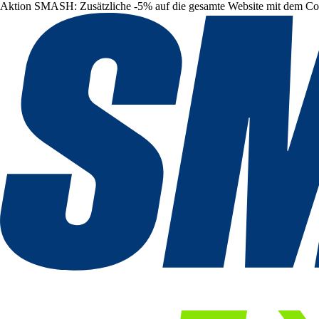
Aktion SMASH: Zusätzliche -5% auf die gesamte Website mit dem C