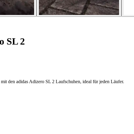
o SL 2
mit den adidas Adizero SL 2 Laufschuhen, ideal für jeden Läufer.