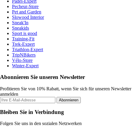
Padel-Expert
Pecheur-Store
Pet and Garden
Slowood Interior
Sneak'In
Sneakids
Sport is good
Training-Fit
Trek-Expert
Triathlon-Expert
TripNBikers
Vélo-Store
Winter-Expert
Abonnieren Sie unseren Newsletter
Profitieren Sie von 10% Rabatt, wenn Sie sich für unseren Newsletter
anmelden
Abonnieren
Bleiben Sie in Verbindung
Folgen Sie uns in den sozialen Netzwerken