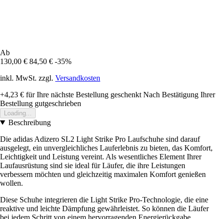
Ab
130,00 €
84,50 €
-35%
inkl. MwSt. zzgl.
Versandkosten
+4,23 €
für Ihre nächste Bestellung geschenkt
Nach Bestätigung Ihrer
Bestellung gutgeschrieben
Loading...
Beschreibung
Die adidas Adizero SL2 Light Strike Pro Laufschuhe sind darauf
ausgelegt, ein unvergleichliches Lauferlebnis zu bieten, das Komfort,
Leichtigkeit und Leistung vereint. Als wesentliches Element Ihrer
Laufausrüstung sind sie ideal für Läufer, die ihre Leistungen
verbessern möchten und gleichzeitig maximalen Komfort genießen
wollen.
Diese Schuhe integrieren die Light Strike Pro-Technologie, die eine
reaktive und leichte Dämpfung gewährleistet. So können die Läufer
bei jedem Schritt von einem hervorragenden Energierückgabe