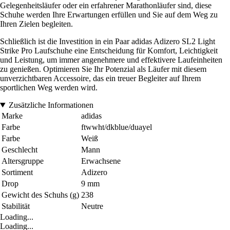
Gelegenheitsläufer oder ein erfahrener Marathonläufer sind, diese
Schuhe werden Ihre Erwartungen erfüllen und Sie auf dem Weg zu
Ihren Zielen begleiten.
Schließlich ist die Investition in ein Paar adidas Adizero SL2 Light
Strike Pro Laufschuhe eine Entscheidung für Komfort, Leichtigkeit
und Leistung, um immer angenehmere und effektivere Laufeinheiten
zu genießen. Optimieren Sie Ihr Potenzial als Läufer mit diesem
unverzichtbaren Accessoire, das ein treuer Begleiter auf Ihrem
sportlichen Weg werden wird.
Zusätzliche Informationen
Marke
adidas
Farbe
ftwwht/dkblue/duayel
Farbe
Weiß
Geschlecht
Mann
Altersgruppe
Erwachsene
Sortiment
Adizero
Drop
9 mm
Gewicht des Schuhs (g)
238
Stabilität
Neutre
Loading...
Loading...