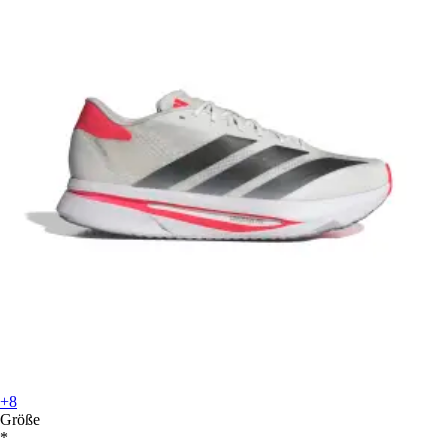
+8
Größe
*